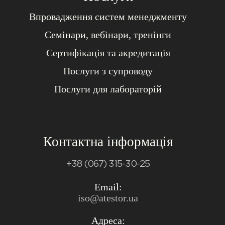
Впровадження систем менеджменту
Семінари, вебінари, тренінги
Сертифікація та акредитація
Послуги з супроводу
Послуги для лабораторій
Контактна інформація
+38 (067) 315-30-25
Email:
iso@atestor.ua
Адреса: