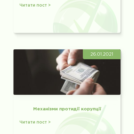
Читати пост >
26.01.2021
Механізми протидії корупції
Читати пост >