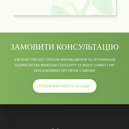
ЗАМОВИТИ КОНСУЛЬТАЦІЮ
ДЛЯ КОНСУЛЬТАЦІЇ З ПИТАНЬ ВПРОВАДЖЕННЯ ТА СЕРТИФІКАЦІЇ
ПІДПРИЄМСТВА ВИМОГАМ СТАНДАРТУ ЗАЛИШТЕ ЗАЯВКУ І МИ
ПЕРЕДЗВОНИМО ПРОТЯГОМ 5 ХВИЛИН
Отримати консультацію