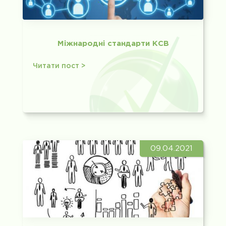
Міжнародні стандарти КСВ
Читати пост >
09.04.2021