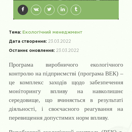
Екологічний менеджмент
Тема:
Дата створення:
23.03.2022
Останнє оновлення:
23.03.2022
Програма виробничого екологічного
контролю на підприємстві (програма ВЕК) –
це комплекс заходів щодо забезпечення
моніторингу впливу на навколишнє
середовище, що вчиняється в результаті
діяльності, і своєчасного реагування на
перевищення допустимих норм впливу.
Виробничий екологічний контроль (ВЕК) є,