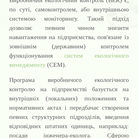
по суті, самоконтролем, або внутрішньою
системою моніторингу. Такий підхід
дозволяє певним чином знизити
навантаження на підприємства, пов'язане із
зовнішнім (державним) контролем
функціонування
систем екологічного
менеджменту
(СЕМ).
Програма виробничого екологічного
контролю на підприємстві базується на
внутрішніх (локальних) положеннях та
нормативних актах і передбачає створення
певних структурних підрозділів, введення
відповідних штатних одиниць, наприклад:
посади інженера-еколога. Сферою