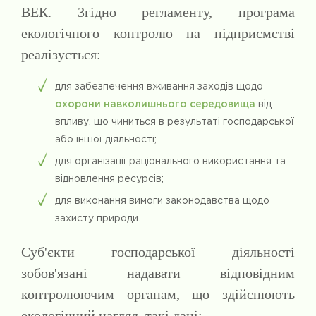
ВЕК. Згідно регламенту, програма
екологічного контролю на підприємстві
реалізується:
для забезпечення вживання заходів щодо
охорони навколишнього середовища
від
впливу, що чиниться в результаті господарської
або іншої діяльності;
для організації раціонального використання та
відновлення ресурсів;
для виконання вимоги законодавства щодо
захисту природи.
Суб'єкти господарської діяльності
зобов'язані надавати відповідним
контролюючим органам, що здійснюють
екологічний нагляд, такі дані: