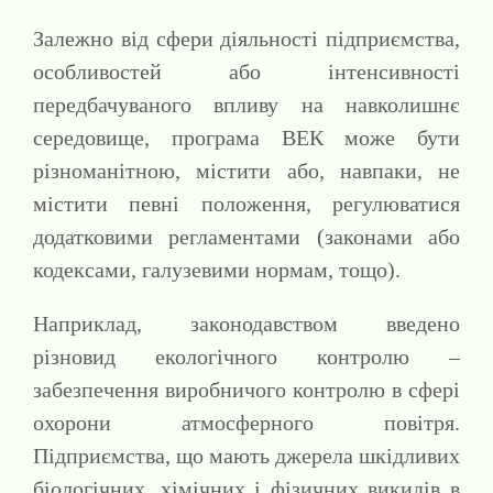
Залежно від сфери діяльності підприємства,
особливостей або інтенсивності
передбачуваного впливу на навколишнє
середовище, програма ВЕК може бути
різноманітною, містити або, навпаки, не
містити певні положення, регулюватися
додатковими регламентами (законами або
кодексами, галузевими нормам, тощо).
Наприклад, законодавством введено
різновид екологічного контролю –
забезпечення виробничого контролю в сфері
охорони атмосферного повітря.
Підприємства, що мають джерела шкідливих
біологічних, хімічних і фізичних викидів в