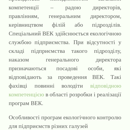
компетенції – радою директорів,
правлінням, генеральним директором,
керівництвом філій або підрозділів.
Спеціальний ВЕК здійснюється екологічною
службою підприємства. При відсутності у
складі підприємства такого підрозділу,
наказом генерального директора
призначаються посадові особи, які
відповідають за проведення ВЕК. Такі
фахівці повинні володіти
відповідною
компетенцією
в області розробки і реалізації
програм ВЕК.
Особливості програм екологічного контролю
для підприємств різних галузей