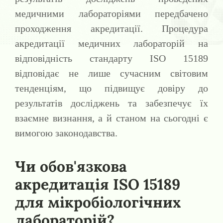
медичними лабораторіями передбачено
проходження акредитації. Процедура
акредитації медичних лабораторій на
відповідність стандарту ISO 15189
відповідає не лише сучасним світовим
тенденціям, що підвищує довіру до
результатів досліджень та забезпечує їх
взаємне визнання, а й станом на сьогодні є
вимогою законодавства.
Чи обов'язкова
акредитація ISO 15189
для мікробіологічних
лабораторій?