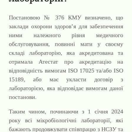
Постановою № 376 КМУ визначено, що
заклади охорони здоров’я для забезпечення
ними належного рівня медичного
обслуговування, повинні мати у своєму
складі лабораторію, яка акредитована та
отримала Атестат про акредитацію на
відповідність вимогам ISO 17025 та/або ISO
15189, або має укласти договір з
лабораторією, яка відповідає вимогам даної
постанови.
Таким чином, починаючи з 1 січня 2024
року всі мікробіологічні лабораторії, які
бажають продовжувати співпрацю з НСЗУ та