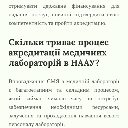
отримувати державне фінансування для
надання послуг, повинні підтвердити свою
компетентність та пройти акредитацію.
Скільки триває процес
акредитації медичних
лабораторій в НААУ?
Впровадження СМЯ в медичній лабораторії
є багатоетапним та складним процесом,
який займає чимало часу та потребує
забезпечення необхідними ресурсами,
залучення та проходження навчання всього
персоналу лабораторії.