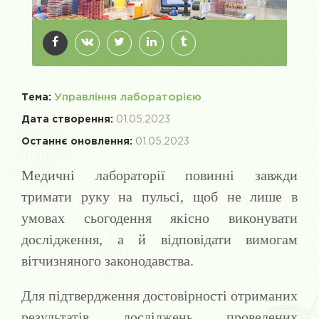
Управління лабораторією
Тема:
Дата створення:
01.05.2023
Останнє оновлення:
01.05.2023
Медичні лабораторії повинні завжди
тримати руку на пульсі, щоб не лише в
умовах сьогодення якісно виконувати
дослідження, а й відповідати вимогам
вітчизняного законодавства.
Для підтвердження достовірності отриманих
результатів досліджень проведених