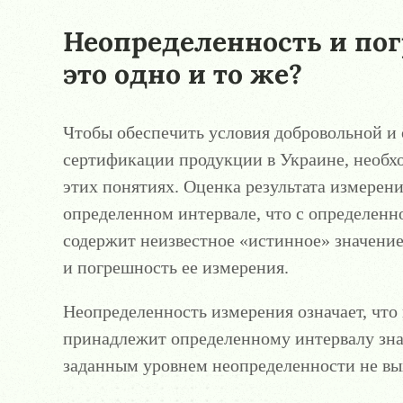
Неопределенность и пог
это одно и то же?
Чтобы обеспечить условия добровольной и 
сертификации продукции в Украине, необх
этих понятиях. Оценка результата измерени
определенном интервале, что с определенн
содержит неизвестное «истинное» значени
и погрешность ее измерения.
Неопределенность измерения означает, что
принадлежит определенному интервалу зна
заданным уровнем неопределенности не вых