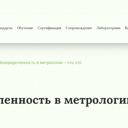
андарты
Обучение
Сертификация
Сопровождение
Лабораториям
К
еопределенность в метрологии – что это
енность в метрологии