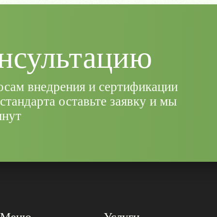
онсультацию
осам внедрения и сертификации
стандарта оставьте заявку и мы
инут
Меню
Услуги