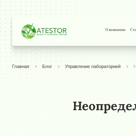
О компании
Ст
Главная
Блог
Управление лабораторией
Н
Неопредел