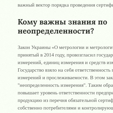
важный вектор порядка проведения сертифи
Кому важны знания по
неопределенности?
Закон Украины «О метрологии и метрологи
принятый в 2014 году, провозгласил госуда
измерений, единиц измерения и средств из
Государство взяло на себя ответственность
измерений и прослеживаемости. В этом зак
"неопределенность измерения". Таким обра
повышает уровень ответственности предпр
продукцию из перечня обязательной серти
собственно потребителями и контролирую