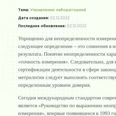
Управление лабораторией
Тема:
Дата создания:
02.12.2022
Последнее обновление:
02.12.2022
Упрощенно для неопределенности измерен
следующее определение – это сомнения в 
результата. Понятие неопределенности хар
«точность измерения». Следовательно, для
сертификации деятельности в сфере законо
метрологии следует выполнять соответств
определенным уровнем доверия.
Сегодня международным стандартом совре
является «Руководство по выражению неоп
измерения», впервые появившееся в 1993 г