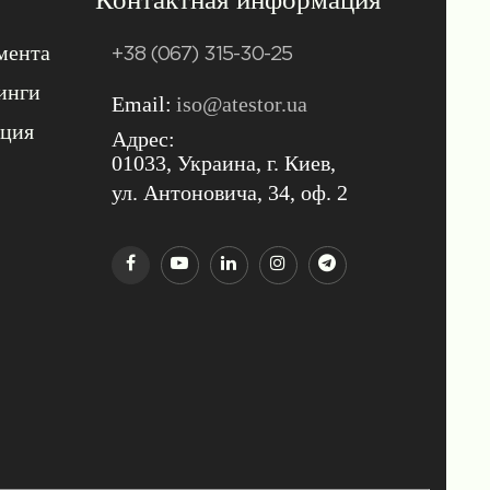
мента
+38 (067) 315-30-25
инги
Email:
iso@atestor.ua
ация
Адрес:
01033, Украина, г. Киев,
ул. Антоновича, 34, оф. 2