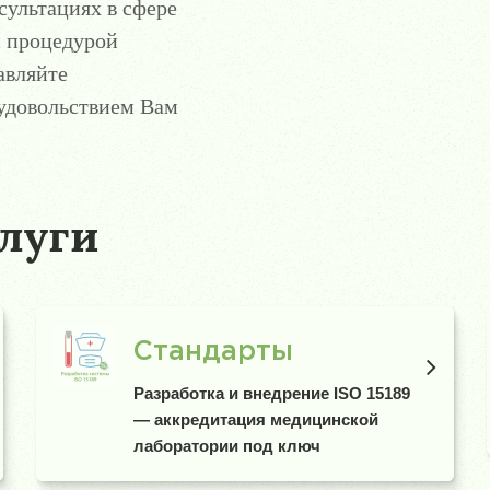
сультациях в сфере
с процедурой
авляйте
 удовольствием Вам
луги
Стандарты
Разработка и внедрение ISO 15189
— аккредитация медицинской
лаборатории под ключ