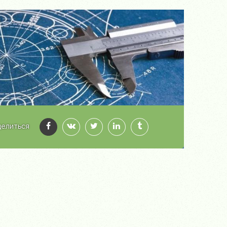
елиться