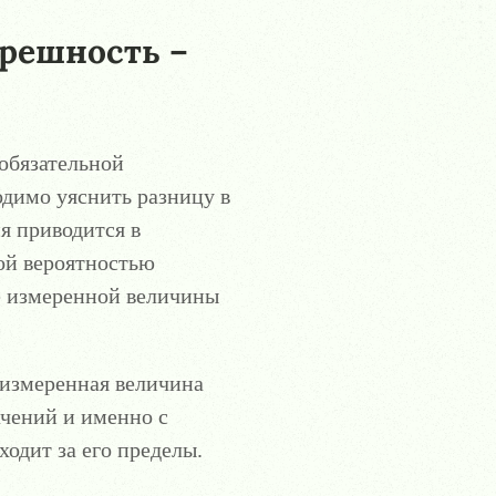
решность –
обязательной
одимо уяснить разницу в
я приводится в
ой вероятностью
е измеренной величины
 измеренная величина
чений и именно с
одит за его пределы.