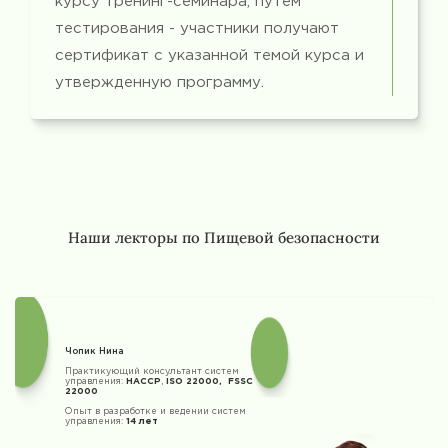
курсу тренинг-семинара, путем
тестирования - участники получают
сертификат с указанной темой курса и
утвержденную программу.
Наши лекторы по Пищевой безопасности
Чопик Нина
Практикующий консультант систем
управления:
HACCP
,
ISO 22000, FSSC
22000
Опыт в разработке и ведении систем
управления:
14 лет