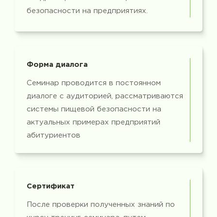
безопасности на предприятиях.
Форма диалога
Семинар проводится в постоянном
диалоге с аудиторией, рассматриваются
системы пищевой безопасности на
актуальных примерах предприятий
абитуриентов
Сертификат
После проверки полученных знаний по