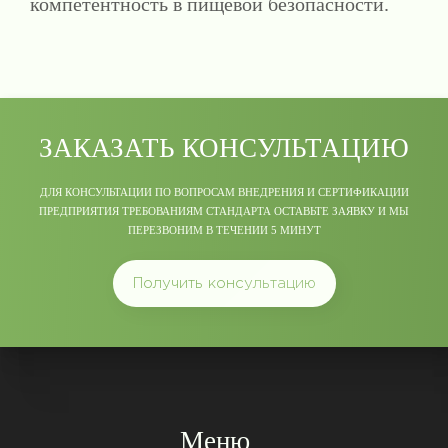
компетентность в пищевой безопасности.
ЗАКАЗАТЬ КОНСУЛЬТАЦИЮ
ДЛЯ КОНСУЛЬТАЦИИ ПО ВОПРОСАМ ВНЕДРЕНИЯ И СЕРТИФИКАЦИИ
ПРЕДПРИЯТИЯ ТРЕБОВАНИЯМ СТАНДАРТА ОСТАВЬТЕ ЗАЯВКУ И МЫ
ПЕРЕЗВОНИМ В ТЕЧЕНИИ 5 МИНУТ
Получить консультацию
Меню