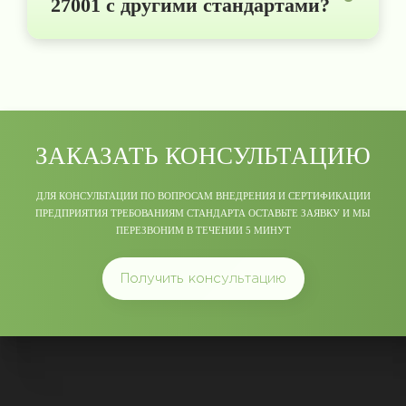
27001 с другими стандартами?
ЗАКАЗАТЬ КОНСУЛЬТАЦИЮ
ДЛЯ КОНСУЛЬТАЦИИ ПО ВОПРОСАМ ВНЕДРЕНИЯ И СЕРТИФИКАЦИИ
ПРЕДПРИЯТИЯ ТРЕБОВАНИЯМ СТАНДАРТА ОСТАВЬТЕ ЗАЯВКУ И МЫ
ПЕРЕЗВОНИМ В ТЕЧЕНИИ 5 МИНУТ
Получить консультацию