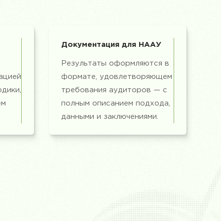
Документация для НААУ
в
Результаты оформляются в
ацией
формате, удовлетворяющем
дики,
требования аудиторов — с
ём
полным описанием подхода,
данными и заключениями.