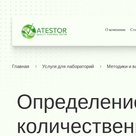
О компании
Ст
Главная
Услуги для лабораторий
Методики и в
Определени
количествен