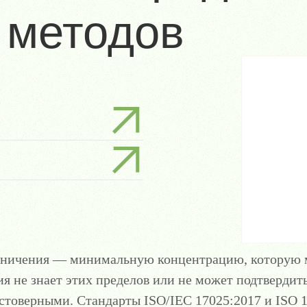
 методов
раничения — минимальную концентрацию, которую
ия не знает этих пределов или не может подтвердит
стоверными. Стандарты ISO/IEC 17025:2017 и ISO 