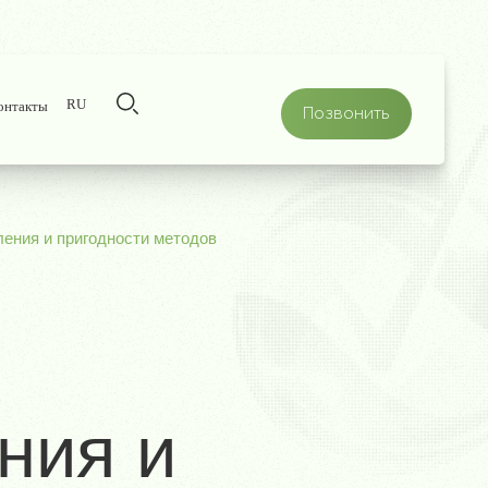
RU
онтакты
Позвонить
ения и пригодности методов
ния и