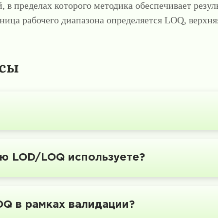
 в пределах которого методика обеспечивает резу
ница рабочего диапазона определяется LOQ, верхн
осы
ию LOD/LOQ используете?
Q в рамках валидации?