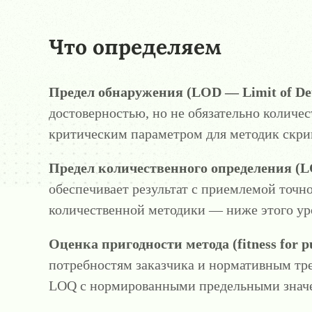
Что определяем
Предел обнаружения (LOD — Limit of Det
достоверностью, но не обязательно количес
критическим параметром для методик скри
Предел количественного определения (LO
обеспечивает результат с приемлемой точ
количественной методики — ниже этого уро
Оценка пригодности метода (fitness for p
потребностям заказчика и нормативным тр
LOQ с нормированными предельными значен