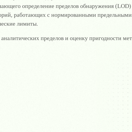
чающего определение пределов обнаружения (LOD) 
аторий, работающих с нормированными предельным
ческие лимиты.
 аналитических пределов и оценку пригодности мет