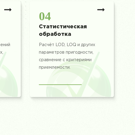
04
Статистическая
обработка
рений
Расчёт LOD, LOQ и других
х,
параметров пригодности,
сравнение с критериями
приемлемости.