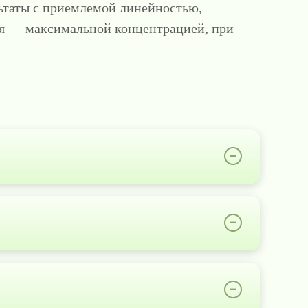
льтаты с приемлемой линейностью,
яя — максимальной концентрацией, при
–
–
–