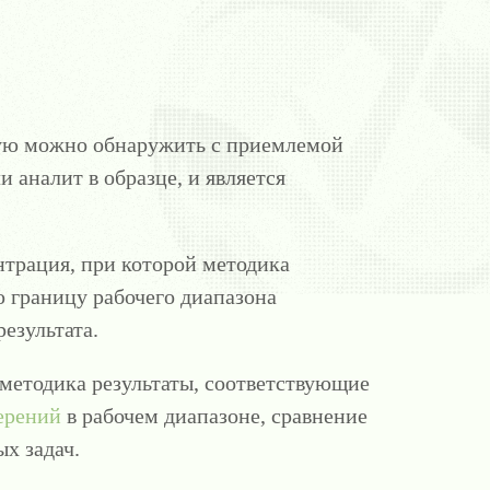
ую можно обнаружить с приемлемой
 аналит в образце, и является
трация, при которой методика
 границу рабочего диапазона
езультата.
 методика результаты, соответствующие
ерений
в рабочем диапазоне, сравнение
х задач.