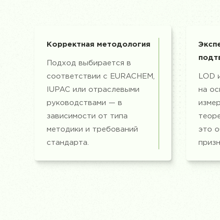
Корректная методология
Эксп
подт
Подход выбирается в
соответствии с EURACHEM,
LOD 
IUPAC или отраслевыми
на ос
руководствами — в
измер
зависимости от типа
теор
методики и требований
это 
стандарта.
призн