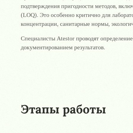
подтверждения пригодности методов, вклю
(LOQ). Это особенно критично для лабор
концентрации, санитарные нормы, экологи
Специалисты Atestor проводят определение
документированием результатов.
Этапы работы