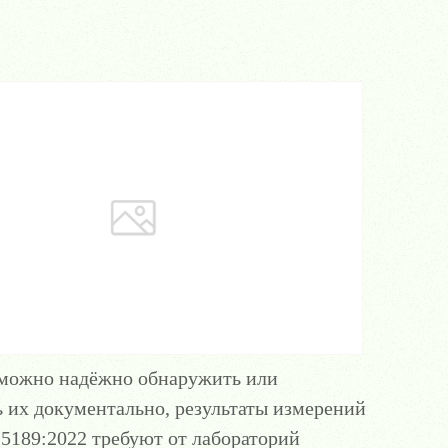
 можно надёжно обнаружить или
ь их документально, результаты измерений
15189:2022 требуют от лабораторий