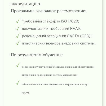
аккредитацию.
Программы включают рассмотрение:
требований стандарта ISO 17020;
документации и требований НААУ;
рекомендаций ассоциации GAFTA (GPD);
практических нюансов внедрения системы.
По результатам обучения:
персонал получает все необходимые знания для эффективного
внедрения и поддержания системы управления;
обеспечивается полная подготовка к аккредитационному
аудиту.