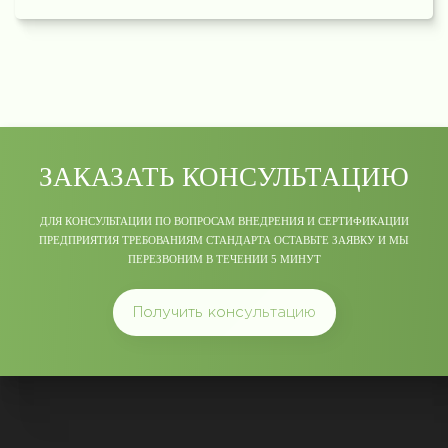
ЗАКАЗАТЬ КОНСУЛЬТАЦИЮ
ДЛЯ КОНСУЛЬТАЦИИ ПО ВОПРОСАМ ВНЕДРЕНИЯ И СЕРТИФИКАЦИИ
ПРЕДПРИЯТИЯ ТРЕБОВАНИЯМ СТАНДАРТА ОСТАВЬТЕ ЗАЯВКУ И МЫ
ПЕРЕЗВОНИМ В ТЕЧЕНИИ 5 МИНУТ
Получить консультацию