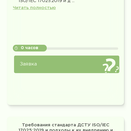
ISO/IEC 17025:2019 и д ...
Читать полностью
0 часов
Заявка
Требования стандарта ДСТУ ISO/IEC
17025:2019 и подходы к их внедрению и