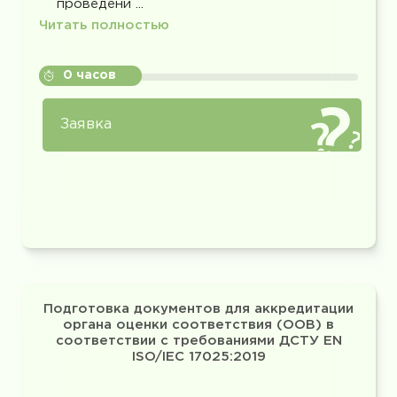
проведени ...
Читать полностью
0 часов
Заявка
Подготовка документов для аккредитации
органа оценки соответствия (ООВ) в
соответствии с требованиями ДСТУ EN
ISO/IEC 17025:2019